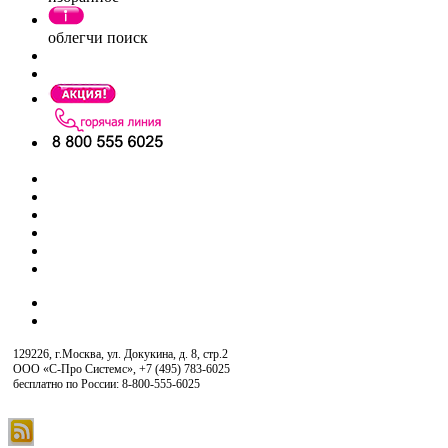
облегчи поиск
129226, г.Москва, ул. Докукина, д. 8, стр.2
ООО «С-Про Системс»
,
+7 (495) 783-6025
бесплатно по России: 8-800-555-6025