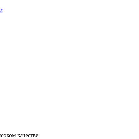
ия
соком качестве