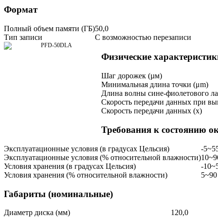
Формат
Полный объем памяти (ГБ)
50,0
Тип записи
С возможностью перезаписи
Физические характеристик
Шаг дорожек (µм)
Минимальная длина точки (μm)
Длина волны сине-фиолетового ла
Скорость передачи данных при вы
Скорость передачи данных (x)
Требования к состоянию 
Эксплуатационные условия (в градусах Цельсия)
-5~5
Эксплуатационные условия (% относительной влажности)
10~9
Условия хранения (в градусах Цельсия)
-10~
Условия хранения (% относительной влажности)
5~90
Габариты (номинальные)
Диаметр диска (мм)
120,0