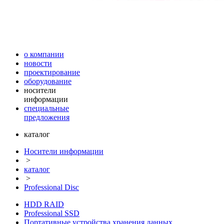
о компании
новости
проектирование
оборудование
носители
информации
специальные
предложения
каталог
Носители информации
>
каталог
>
Professional Disc
HDD RAID
Professional SSD
Портативные устройства хранения данных