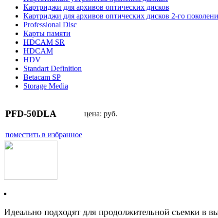
Картриджи для архивов оптических дисков
Картриджи для архивов оптических дисков 2-го поколен
Professional Disc
Карты памяти
HDCAM SR
HDCAM
HDV
Standart Definition
Betacam SP
Storage Media
PFD-50DLA
цена:
руб.
поместить в избранное
Идеально подходят для продолжительной съемки в вы