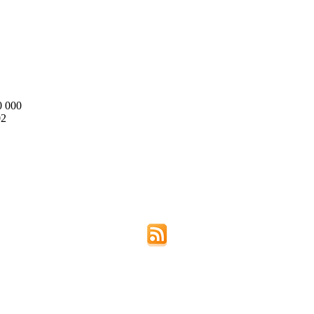
0 000
02