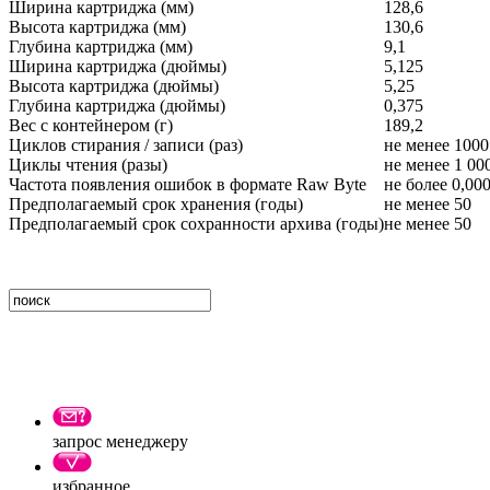
Ширина картриджа (мм)
128,6
Высота картриджа (мм)
130,6
Глубина картриджа (мм)
9,1
Ширина картриджа (дюймы)
5,125
Высота картриджа (дюймы)
5,25
Глубина картриджа (дюймы)
0,375
Вес с контейнером (г)
189,2
Циклов стирания / записи (раз)
не менее 1000
Циклы чтения (разы)
не менее 1 00
Частота появления ошибок в формате Raw Byte
не более 0,00
Предполагаемый срок хранения (годы)
не менее 50
Предполагаемый срок сохранности архива (годы)
не менее 50
запрос менеджеру
избранное